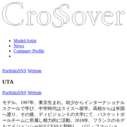
Model/Artist
News
Company Profile
Portfolio
SNS
Website
UTA
Portfolio
SNS
Website
モデル。1997年、東京生まれ。幼少からインターナショナル
スクールで学び、中学時代はスイスへ留学。高校からは米国
へ渡り、その後、ディビジョンⅡの大学にて、バスケットボ
ールチームに所属し精力的に活動。2018年、フランスのモデ
ルエイジェンシーSUCCESSと契約し、パリ・ファッショ