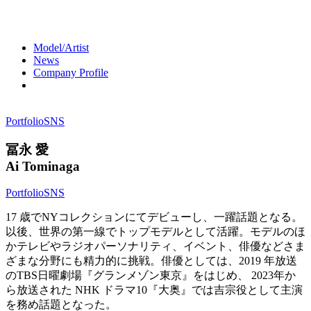
Model/Artist
News
Company Profile
Portfolio
SNS
冨永 愛
Ai Tominaga
Portfolio
SNS
17 歳でNYコレクションにてデビューし、一躍話題となる。
以後、世界の第一線でトップモデルとして活躍。モデルのほ
かテレビやラジオパーソナリティ、イベント、俳優などさま
ざまな分野にも精力的に挑戦。俳優としては、2019 年放送
のTBS日曜劇場『グランメゾン東京』をはじめ、 2023年か
ら放送された NHK ドラマ10『大奥』では吉宗役として主演
を務め話題となった。