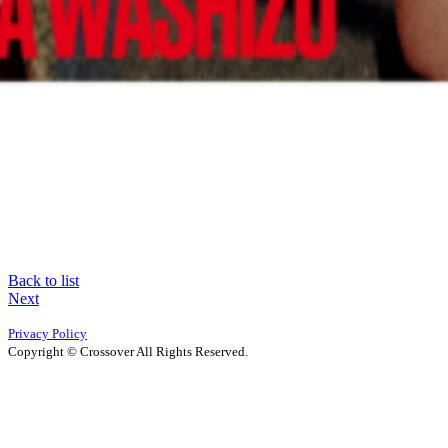
Back to list
Next
Privacy Policy
Copyright © Crossover All Rights Reserved.