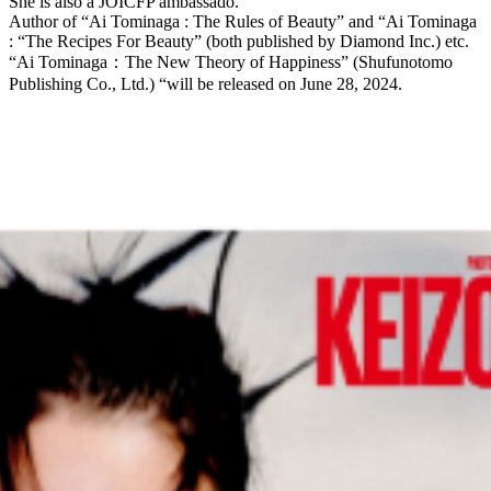
She is also a JOICFP ambassado.
Author of “Ai Tominaga : The Rules of Beauty” and “Ai Tominaga
: “The Recipes For Beauty” (both published by Diamond Inc.) etc.
“Ai Tominaga：The New Theory of Happiness” (Shufunotomo
Publishing Co., Ltd.) “will be released on June 28, 2024.