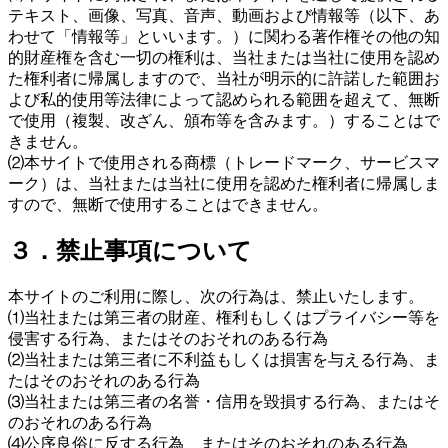
テキスト、画像、写真、音声、動画および情報等（以下、あ
わせて「情報等」といいます。）に関わる著作権その他の知
的財産権を含む一切の権利は、当社または当社に使用を認め
た権利者に帰属しますので、当社が明示的に許諾した範囲お
よび私的使用等法律によって認められる範囲を超えて、無断
で使用（複製、改ざん、頒布等を含みます。）することはで
きません。
⑵本サイトで使用される商標（トレードマーク、サービスマ
ーク）は、当社または当社に使用を認めた権利者に帰属しま
すので、無断で使用することはできません。
３．禁止事項について
本サイトのご利用に際し、次の行為は、禁止いたします。
⑴当社または第三者の財産、権利もしくはプライバシー等を
侵害する行為、またはそのおそれのある行為
⑵当社または第三者に不利益もしくは損害を与える行為、ま
たはそのおそれのある行為
⑶当社または第三者の名誉・信用を毀損する行為、またはそ
のおそれのある行為
⑷公序良俗に反する行為、またはそのおそれのある行為