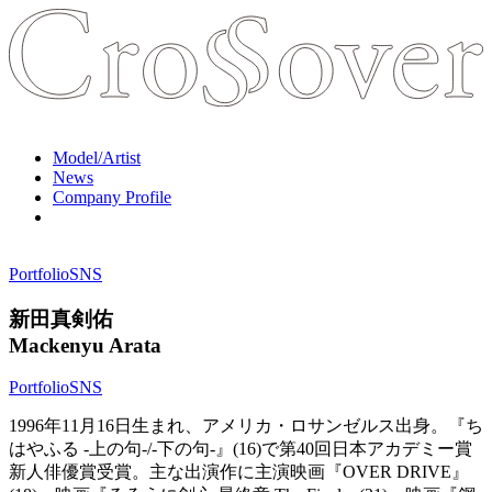
Model/Artist
News
Company Profile
Portfolio
SNS
新田真剣佑
Mackenyu Arata
Portfolio
SNS
1996年11月16日生まれ、アメリカ・ロサンゼルス出身。『ち
はやふる -上の句-/-下の句-』(16)で第40回日本アカデミー賞
新人俳優賞受賞。主な出演作に主演映画『OVER DRIVE』