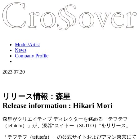
Model/Artist
News
Company Profile
2023.07.20
リリース情報：森星
Release information : Hikari Mori
森星がクリエイティブ ディレクターを務める「テフテフ
（tefutefu）」が、漆器“スイトー（SUITO）”をリリース。
「テフテフ（tefutefu）」の公式サイトおよびアマン東京にて