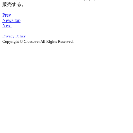
販売する。
Prev
News top
Next
Privacy Policy
Copyright © Crossover All Rights Reserved.