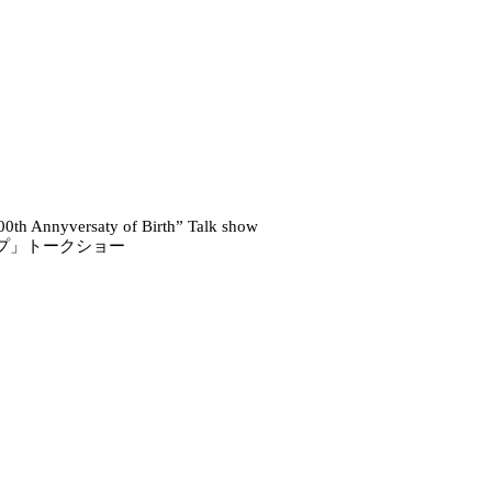
0th Annyversaty of Birth” Talk show
イプ」トークショー