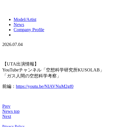
Model/Artist
News
Company Profile
2026.07.04
【UTA出演情報】
YouTubeチャンネル「空想科学研究所KUSOLAB」
「ガス人間の空想科学考察」
前編：
https://youtu.be/NIAVNuM2gf0
Prev
News top
Next
Privacy Policy