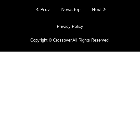
Prev
News top
Next
Privacy Policy
Copyright © Crossover All Rights Reserved.